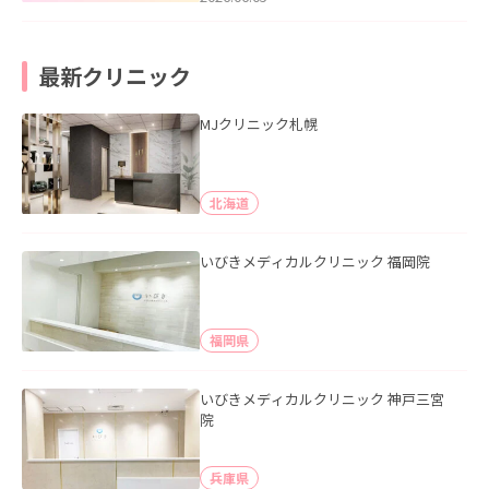
最新クリニック
MJクリニック札幌
北海道
いびきメディカルクリニック 福岡院
福岡県
いびきメディカルクリニック 神戸三宮
院
兵庫県