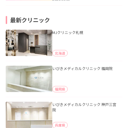
最新クリニック
MJクリニック札幌
北海道
いびきメディカルクリニック 福岡院
福岡県
いびきメディカルクリニック 神戸三宮
院
兵庫県