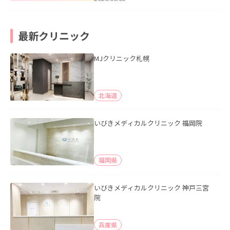
最新クリニック
MJクリニック札幌
北海道
いびきメディカルクリニック 福岡院
福岡県
いびきメディカルクリニック 神戸三宮
院
兵庫県