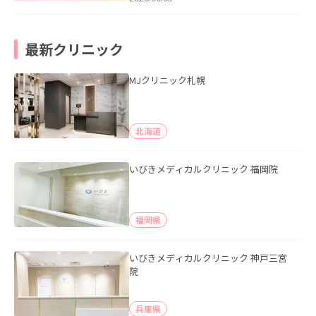
最新クリニック
MJクリニック札幌
北海道
いびきメディカルクリニック 福岡院
福岡県
いびきメディカルクリニック 神戸三宮
院
兵庫県