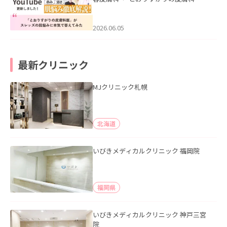
医”がスレッズの肌悩みに本気で答えて
みた」を公開いたしました。
2026.06.05
最新クリニック
MJクリニック札幌
北海道
いびきメディカルクリニック 福岡院
福岡県
いびきメディカルクリニック 神戸三宮
院