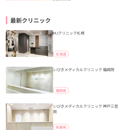
最新クリニック
MJクリニック札幌
北海道
いびきメディカルクリニック 福岡院
福岡県
いびきメディカルクリニック 神戸三宮
院
兵庫県