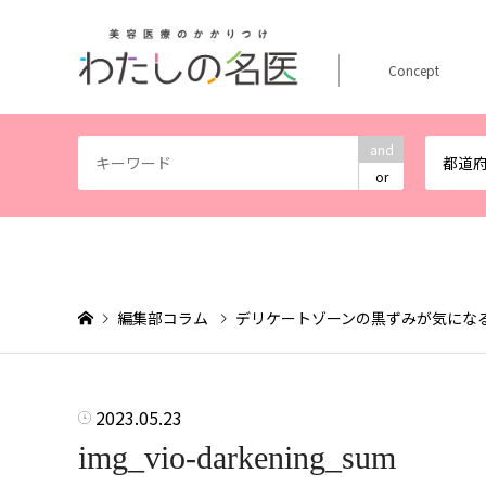
Concept
and
都道
or
編集部コラム
デリケートゾーンの黒ずみが気にな
2023.05.23
img_vio-darkening_sum