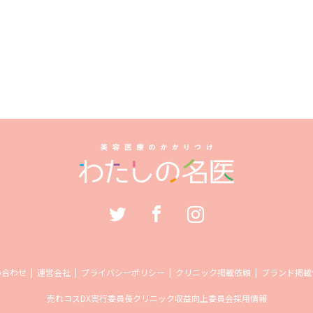
い合わせ
運営会社
プライバシーポリシー
クリニック掲載依頼
ブランド掲載
売れコス
DX実行委員長
クリニック収益向上委員会
採用情報