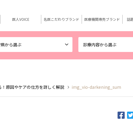
医人VOICE
名医こだわりブランド
医療機関専売ブランド
話
府県から選ぶ
診療内容から選ぶ
る！原因やケアの仕方を詳しく解説
img_vio-darkening_sum