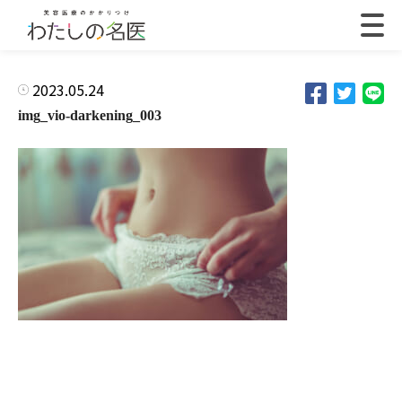
2023.05.24
img_vio-darkening_003