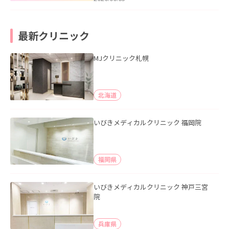
最新クリニック
MJクリニック札幌
北海道
いびきメディカルクリニック 福岡院
福岡県
いびきメディカルクリニック 神戸三宮
院
兵庫県