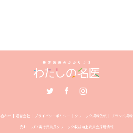
い合わせ
運営会社
プライバシーポリシー
クリニック掲載依頼
ブランド掲載
売れコス
DX実行委員長
クリニック収益向上委員会
採用情報