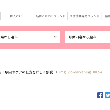
医人VOICE
名医こだわりブランド
医療機関専売ブランド
話
府県から選ぶ
診療内容から選ぶ
る！原因やケアの仕方を詳しく解説
img_vio-darkening_002-4