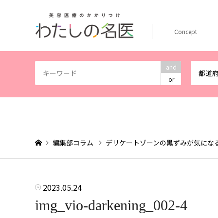
Concept
and
都道
or
編集部コラム
デリケートゾーンの黒ずみが気にな
2023.05.24
img_vio-darkening_002-4