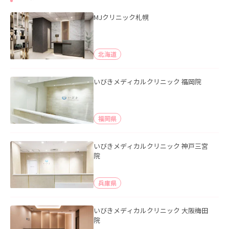
MJクリニック札幌
北海道
いびきメディカルクリニック 福岡院
福岡県
いびきメディカルクリニック 神戸三宮
院
兵庫県
いびきメディカルクリニック 大阪梅田
院