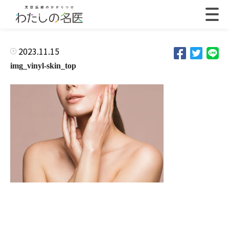
2023.11.15
img_vinyl-skin_top