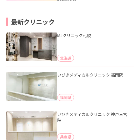
最新クリニック
MJクリニック札幌
北海道
いびきメディカルクリニック 福岡院
福岡県
いびきメディカルクリニック 神戸三宮
院
兵庫県