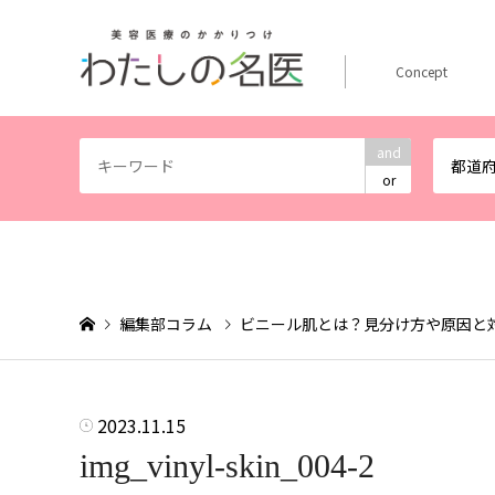
Concept
and
都道
or
編集部コラム
ビニール肌とは？見分け方や原因と
2023.11.15
img_vinyl-skin_004-2