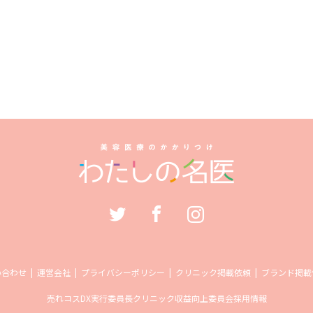
い合わせ
運営会社
プライバシーポリシー
クリニック掲載依頼
ブランド掲載
売れコス
DX実行委員長
クリニック収益向上委員会
採用情報