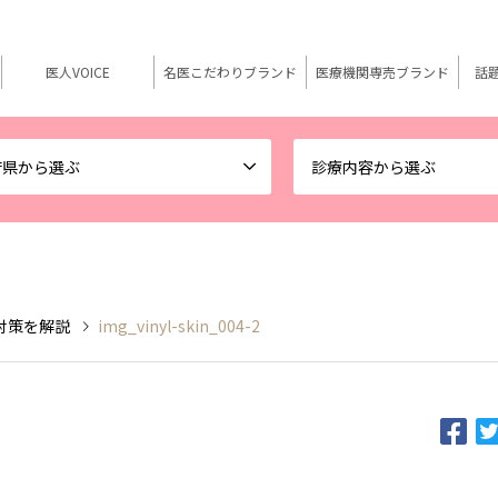
医人VOICE
名医こだわりブランド
医療機関専売ブランド
話
府県から選ぶ
診療内容から選ぶ
対策を解説
img_vinyl-skin_004-2