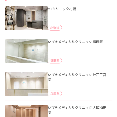
MJクリニック札幌
北海道
いびきメディカルクリニック 福岡院
福岡県
いびきメディカルクリニック 神戸三宮
院
兵庫県
いびきメディカルクリニック 大阪梅田
院