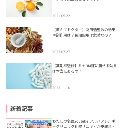
2021.09.22
【教えてドクター】防風通聖散の効果
や副作用は？長期服用は危険なの？
2023.07.27
【薬剤師監修】ミヤBM錠に痩せる効果
は本当にあるの？
2023.11.10
新着記事
わたしの名医Youtube アルバアレルギ
ークリニック札幌「ニキビが皮膚科で