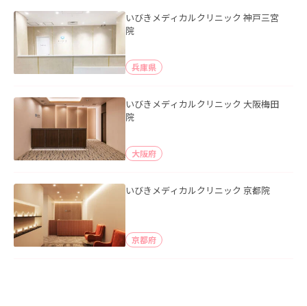
いびきメディカルクリニック 神戸三宮
院
兵庫県
いびきメディカルクリニック 大阪梅田
院
大阪府
いびきメディカルクリニック 京都院
京都府