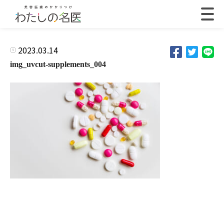
2023.03.14
img_uvcut-supplements_004