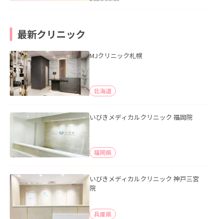
最新クリニック
MJクリニック札幌
北海道
いびきメディカルクリニック 福岡院
福岡県
いびきメディカルクリニック 神戸三宮
院
兵庫県