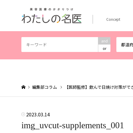
Concept
and
都道
or
編集部コラム
【医師監修】飲んで日焼け対策がで
2023.03.14
img_uvcut-supplements_001