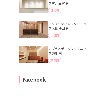
ク 神戸三宮院
兵庫県
いびきメディカルクリニッ
ク 大阪梅田院
大阪府
いびきメディカルクリニッ
ク 京都院
京都府
Facebook