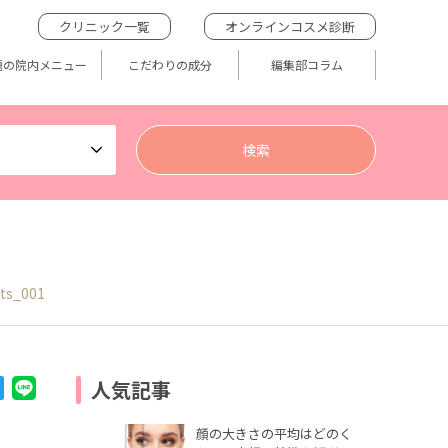
クリニック一覧
オンラインコスメ診断
題の院内メニュー
こだわりの成分
編集部コラム
ts_001
人気記事
顔の大きさの平均はどのく