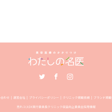
い合わせ
運営会社
プライバシーポリシー
クリニック掲載依頼
ブランド掲載
売れコス
DX実行委員長
クリニック収益向上委員会
採用情報