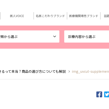
医人VOICE
名医こだわりブランド
医療機関専売ブランド
話
府県から選ぶ
診療内容から選ぶ
きるって本当？商品の選び方についても解説
img_uvcut-supplemen