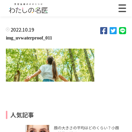
2022.10.19
img_uvwaterproof_011
人気記事
顔の大きさの平均はどのくらい？小顔