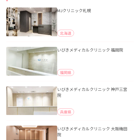
MJクリニック札幌
北海道
いびきメディカルクリニック 福岡院
福岡県
いびきメディカルクリニック 神戸三宮
院
兵庫県
いびきメディカルクリニック 大阪梅田
院