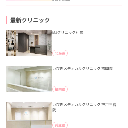
最新クリニック
MJクリニック札幌
北海道
いびきメディカルクリニック 福岡院
福岡県
いびきメディカルクリニック 神戸三宮
院
兵庫県