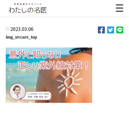
2023.03.06
img_uvcare_top