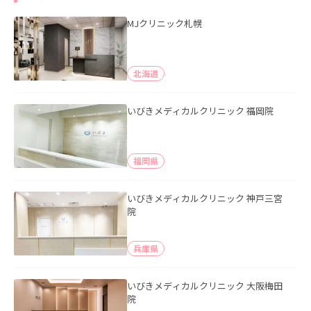
MJクリニック札幌
北海道
いびきメディカルクリニック 福岡院
福岡県
いびきメディカルクリニック 神戸三宮
院
兵庫県
いびきメディカルクリニック 大阪梅田
院