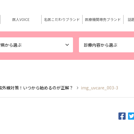
医人VOICE
名医こだわりブランド
医療機関専売ブランド
話
府県から選ぶ
診療内容から選ぶ
紫外線対策！いつから始めるのが正解？
img_uvcare_003-3