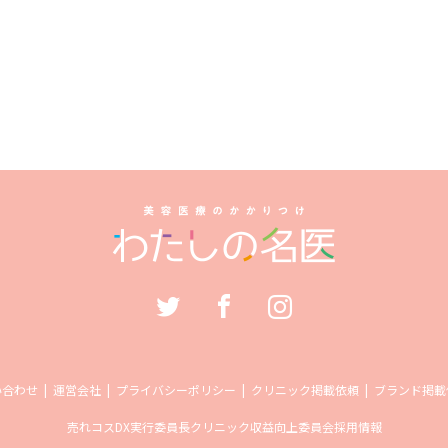
い合わせ
運営会社
プライバシーポリシー
クリニック掲載依頼
ブランド掲載
売れコス
DX実行委員長
クリニック収益向上委員会
採用情報