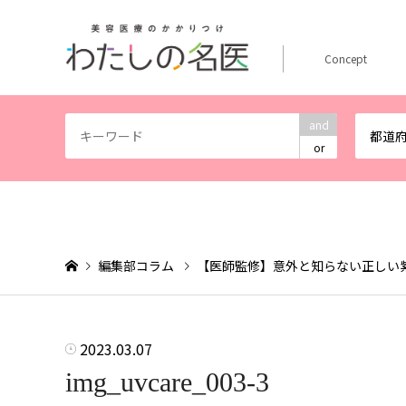
Concept
and
都道
or
編集部コラム
【医師監修】意外と知らない正しい
2023.03.07
img_uvcare_003-3