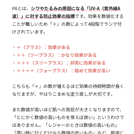
PAとは、
シワやたるみの原因になる「UV-A（紫外線A
波）」に対する防止効果の指標
です。効果を数値化する
ことが難しいため「＋」の数によって4段階でランク付
けされています。
・＋（プラス）：効果がある
・＋＋（ツープラス）：かなり効果がある
・＋＋＋（スリープラス）：非常に効果がある
・＋＋＋＋（フォープラス）：極めて効果が高い
こちらも「＋」の数が増えるほど効果の持続時間が長く
なりますが、やはりこまめな塗り直しが大切です。
また数値が高いほど肌への負担が大きくなりますので、
「とにかく数値の高いものを使えば良い」というわけで
はありません。「レジャーのときは数値の高いもの」
「買い物に行くだけなら数値の低いもの」など、用途に