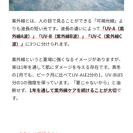
紫外線とは、人の目で見ることができる「可視光線」よ
りも波長の短い光です。波長の違いによって
「UV-A（紫
外線A波）」「UV-B（紫外線B波）」「UV-C（紫外線C
波）」
に3つに分けられます。
紫外線というと夏場に強くなるイメージがありますが、
実は1年を通して肌にダメージを与える存在です。真冬
の1月でも、ピーク月に比べてUV-Aは2分の1、UV-Bは5
分の1の強度を保っています。「夏じゃないから」と油
断せず、
1年を通して紫外線ケアを続けることが大切
で
す。