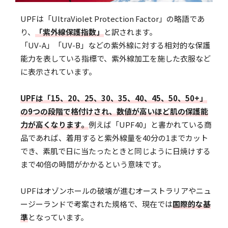
UPFは「UltraViolet Protection Factor」の略語であ
り、
「紫外線保護指数」
と訳されます。
「UV-A」「UV-B」などの紫外線に対する相対的な保護
能力を表している指標で、紫外線加工を施した衣服など
に表示されています。
UPFは「15、20、25、30、35、40、45、50、50+」
の9つの段階で格付けされ、数値が高いほど肌の保護能
力が高くなります。
例えば「UPF40」と書かれている商
品であれば、着用すると紫外線量を40分の1までカット
でき、素肌で日に当たったときと同じように日焼けする
まで40倍の時間がかかるという意味です。
UPFはオゾンホールの破壊が進むオーストラリアやニュ
ージーランドで考案された規格で、現在では
国際的な基
準
となっています。