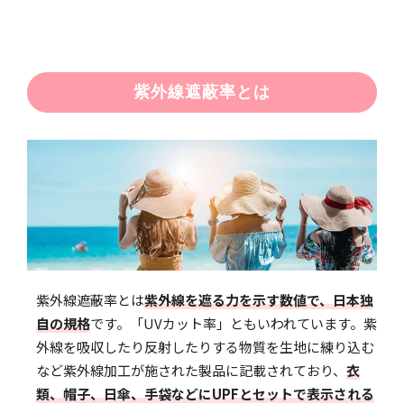
紫外線遮蔽率とは
紫外線遮蔽率とは
紫外線を遮る力を示す数値で、日本独
自の規格
です。「UVカット率」ともいわれています。紫
外線を吸収したり反射したりする物質を生地に練り込む
など紫外線加工が施された製品に記載されており、
衣
類、帽子、日傘、手袋などにUPFとセットで表示される