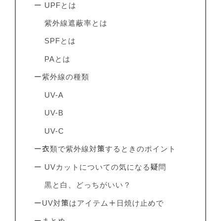
ー UPFとは
紫外線遮蔽率とは
SPFとは
PAとは
ー紫外線の種類
UV-A
UV-B
UV-C
ー衣類で紫外線対策するときのポイント
ー UVカットについての気になる疑問
黒と白、どっちがいい？
ーUV対策はアイテム＋日焼け止めで
ーまとめ