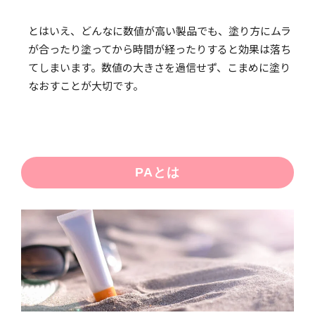
とはいえ、どんなに数値が高い製品でも、塗り方にムラ
が合ったり塗ってから時間が経ったりすると効果は落ち
てしまいます。数値の大きさを過信せず、こまめに塗り
なおすことが大切です。
PAとは