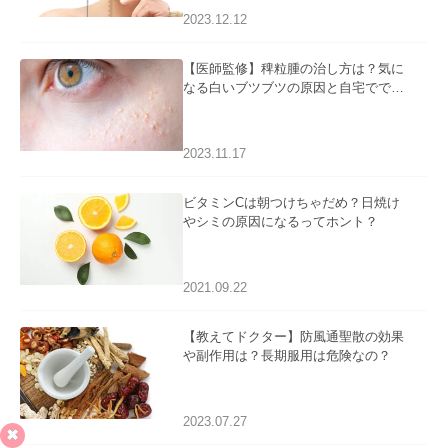
2023.12.12
【医師監修】稗粒腫の治し方は？気に
なる白いブツブツの原因と自宅ででき
るケアについて
2023.11.17
ビタミンCは朝つけちゃだめ？日焼け
やシミの原因になるってホント？
2021.09.22
【教えてドクター】防風通聖散の効果
や副作用は？長期服用は危険なの？
2023.07.27