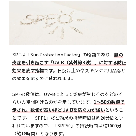
SPFは「Sun Protection Factor」の略語であり、
肌の
炎症を引き起こす「UV-B（紫外線B波）」に対する防止
効果を表す指標
です。日焼け止めやスキンケア用品など
の効果を示すのに使われます。
SPFの数値は、UV-Bによって炎症が生じるのをどのく
らいの時間防げるのかを示しています。
1～50の数値で
示され、数値が高いほどUV-Bを防ぐ力が強い
というこ
とです。「SPF1」だと効果の持続時間は約20分間とい
われていますので、「SPF50」の持続時間は約1000分
（約16時間）となります。