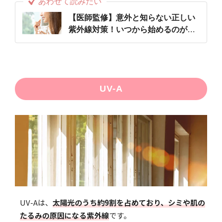
あわせて読みたい
【医師監修】意外と知らない正しい
紫外線対策！いつから始めるのが正
解？
UV-A
UV-Aは、
太陽光のうち約9割を占めており、シミや肌の
たるみの原因になる紫外線
です。