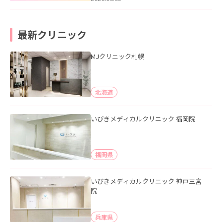
最新クリニック
MJクリニック札幌
北海道
いびきメディカルクリニック 福岡院
福岡県
いびきメディカルクリニック 神戸三宮
院
兵庫県