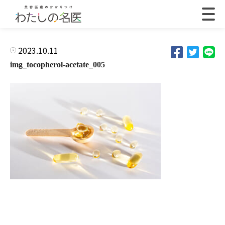
2023.10.11
img_tocopherol-acetate_005