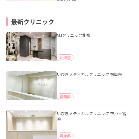
最新クリニック
MJクリニック札幌
北海道
いびきメディカルクリニック 福岡院
福岡県
いびきメディカルクリニック 神戸三宮
院
兵庫県