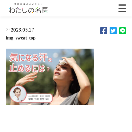
2023.05.17
img_sweat_top