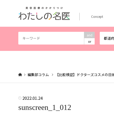
Concept
and
都道
or
編集部コラム
【比較検証】ドクターズコスメの日
2022.01.24
sunscreen_1_012