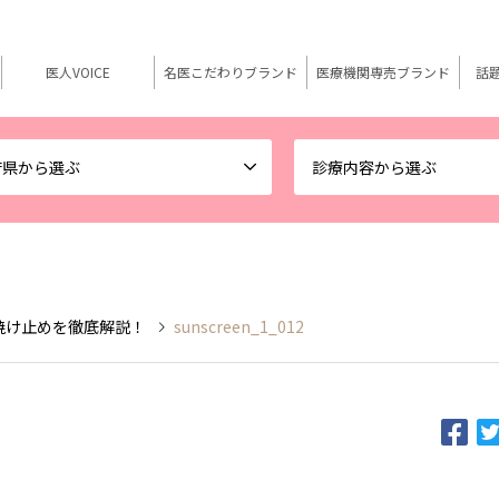
医人VOICE
名医こだわりブランド
医療機関専売ブランド
話
府県から選ぶ
診療内容から選ぶ
焼け止めを徹底解説！
sunscreen_1_012