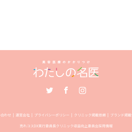
い合わせ
運営会社
プライバシーポリシー
クリニック掲載依頼
ブランド掲載
売れコス
DX実行委員長
クリニック収益向上委員会
採用情報