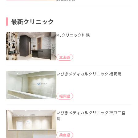
最新クリニック
MJクリニック札幌
北海道
いびきメディカルクリニック 福岡院
福岡県
いびきメディカルクリニック 神戸三宮
院
兵庫県