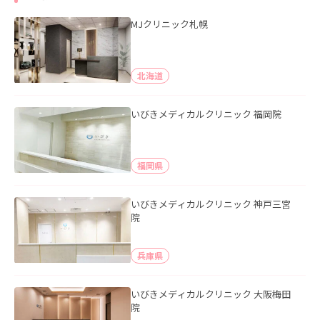
MJクリニック札幌
北海道
いびきメディカルクリニック 福岡院
福岡県
いびきメディカルクリニック 神戸三宮
院
兵庫県
いびきメディカルクリニック 大阪梅田
院