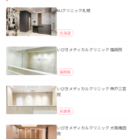
MJクリニック札幌
北海道
いびきメディカルクリニック 福岡院
福岡県
いびきメディカルクリニック 神戸三宮
院
兵庫県
いびきメディカルクリニック 大阪梅田
院