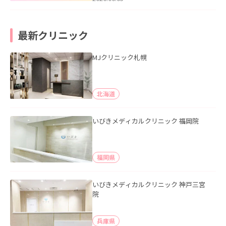
最新クリニック
MJクリニック札幌
北海道
いびきメディカルクリニック 福岡院
福岡県
いびきメディカルクリニック 神戸三宮
院
兵庫県