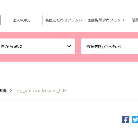
医人VOICE
名医こだわりブランド
医療機関専売ブランド
話
府県から選ぶ
診療内容から選ぶ
解説
img_stemcellcosme_004