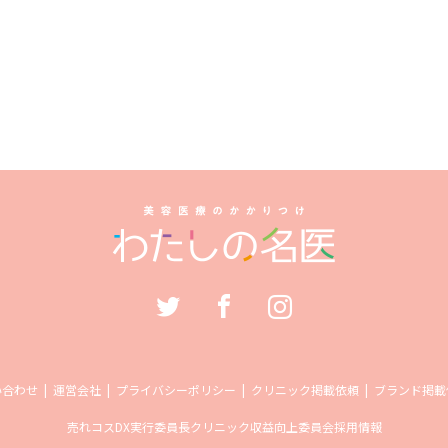
い合わせ
運営会社
プライバシーポリシー
クリニック掲載依頼
ブランド掲載
売れコス
DX実行委員長
クリニック収益向上委員会
採用情報