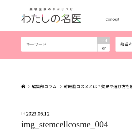
Concept
and
都道
or
編集部コラム
幹細胞コスメとは？効果や選び方も
2023.06.12
img_stemcellcosme_004