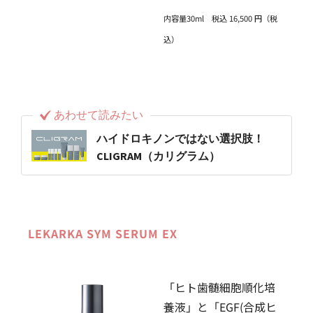
内容量30ml 税込 16,500 円（税
込）
あわせて読みたい
ハイドロキノンではない選択肢！
CLIGRAM（カリグラム）
LEKARKA SYM SERUM EX
「ヒト歯髄細胞順化培
養液」と「EGF(合成ヒ