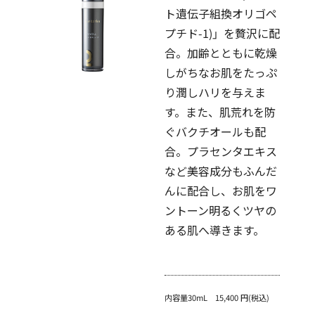
ト遺伝子組換オリゴペ
プチド-1)」を贅沢に配
合。加齢とともに乾燥
しがちなお肌をたっぷ
り潤しハリを与えま
す。また、肌荒れを防
ぐバクチオールも配
合。プラセンタエキス
など美容成分もふんだ
んに配合し、お肌をワ
ントーン明るくツヤの
ある肌へ導きます。
内容量30mL 15,400 円(税込)