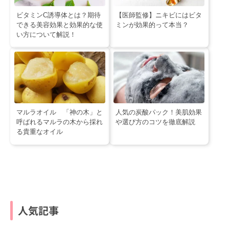
ビタミンC誘導体とは？期待
【医師監修】ニキビにはビタ
できる美容効果と効果的な使
ミンが効果的って本当？
い方について解説！
マルラオイル 「神の木」と
人気の炭酸パック！美肌効果
呼ばれるマルラの木から採れ
や選び方のコツを徹底解説
る貴重なオイル
人気記事