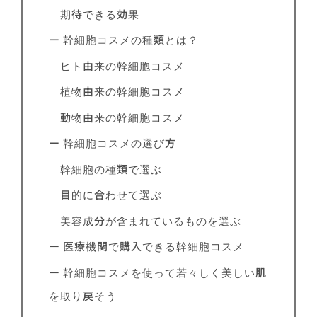
期待できる効果
ー 幹細胞コスメの種類とは？
ヒト由来の幹細胞コスメ
植物由来の幹細胞コスメ
動物由来の幹細胞コスメ
ー 幹細胞コスメの選び方
幹細胞の種類で選ぶ
目的に合わせて選ぶ
美容成分が含まれているものを選ぶ
ー 医療機関で購入できる幹細胞コスメ
ー 幹細胞コスメを使って若々しく美しい肌
を取り戻そう