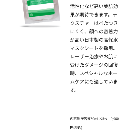
活性化など高い美肌効
果が期待できます。テ
クスチャーはべたつき
にくく、顔への密着力
が高い日本製の高保水
マスクシートを採用。
レーザー治療やお肌に
受けたダメージの回復
時、スペシャルなホー
ムケアにも適していま
す。
内容量 美容液30mL×5枚 9,900
円(税込)