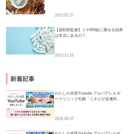
2023.07.27
【薬剤師監修】ミヤBM錠に痩せる効果
は本当にあるの？
2023.11.10
新着記事
わたしの名医Youtube アルバアレルギ
ークリニック札幌「ニキビが皮膚科で
も治らない理由｜繰り返す人が次に考
える治療を医師が解説」を公開いたし
ました。
2026.08.07
わたしの名医Youtube アルバアレルギ