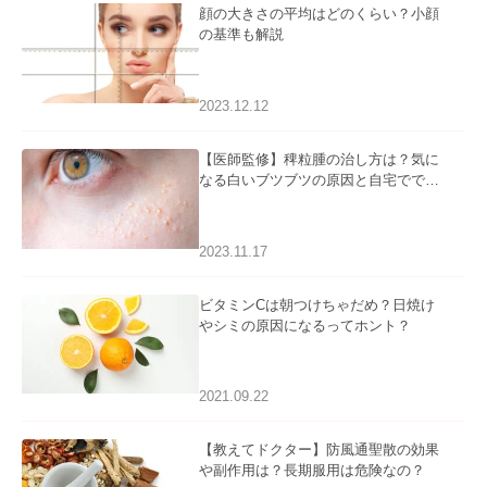
顔の大きさの平均はどのくらい？小顔
の基準も解説
2023.12.12
【医師監修】稗粒腫の治し方は？気に
なる白いブツブツの原因と自宅ででき
るケアについて
2023.11.17
ビタミンCは朝つけちゃだめ？日焼け
やシミの原因になるってホント？
2021.09.22
【教えてドクター】防風通聖散の効果
や副作用は？長期服用は危険なの？