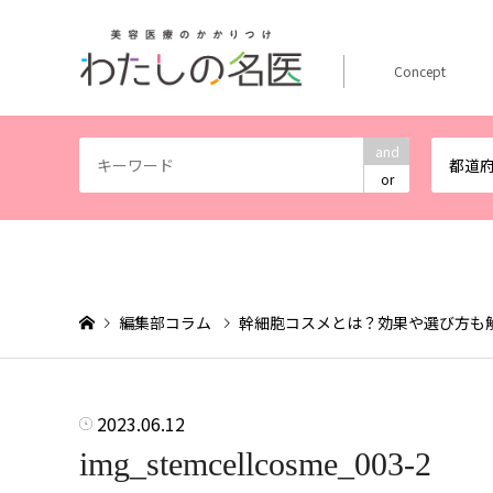
Concept
and
都道
or
編集部コラム
幹細胞コスメとは？効果や選び方も
2023.06.12
img_stemcellcosme_003-2