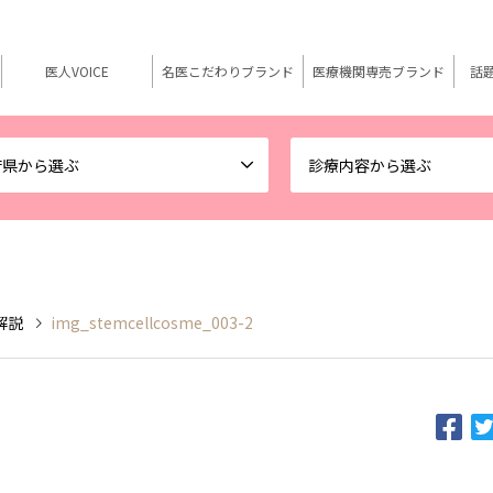
医人VOICE
名医こだわりブランド
医療機関専売ブランド
話
府県から選ぶ
診療内容から選ぶ
解説
img_stemcellcosme_003-2