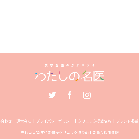
い合わせ
運営会社
プライバシーポリシー
クリニック掲載依頼
ブランド掲載
売れコス
DX実行委員長
クリニック収益向上委員会
採用情報