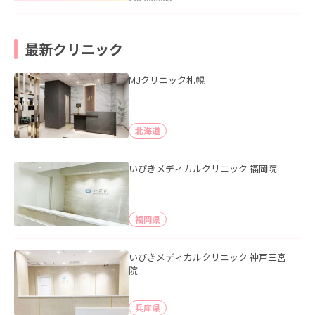
最新クリニック
MJクリニック札幌
北海道
いびきメディカルクリニック 福岡院
福岡県
いびきメディカルクリニック 神戸三宮
院
兵庫県