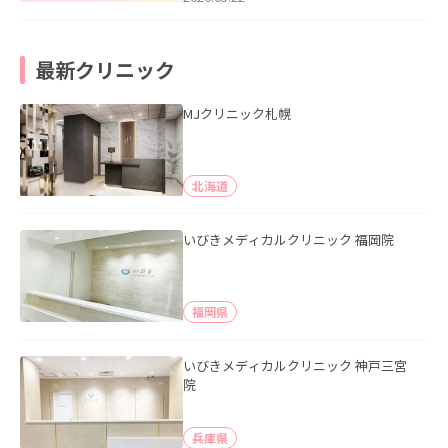
最新クリニック
MJクリニック札幌
北海道
いびきメディカルクリニック 福岡院
福岡県
いびきメディカルクリニック 神戸三宮
院
兵庫県