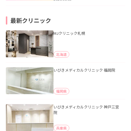
最新クリニック
MJクリニック札幌
北海道
いびきメディカルクリニック 福岡院
福岡県
いびきメディカルクリニック 神戸三宮
院
兵庫県