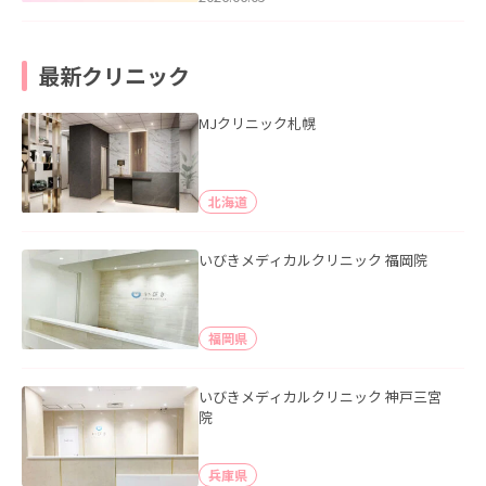
最新クリニック
MJクリニック札幌
北海道
いびきメディカルクリニック 福岡院
福岡県
いびきメディカルクリニック 神戸三宮
院
兵庫県