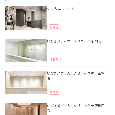
MJクリニック札幌
北海道
いびきメディカルクリニック 福岡院
福岡県
いびきメディカルクリニック 神戸三宮
院
兵庫県
いびきメディカルクリニック 大阪梅田
院