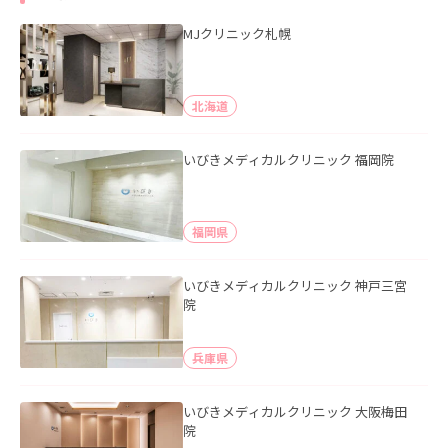
MJクリニック札幌
北海道
いびきメディカルクリニック 福岡院
福岡県
いびきメディカルクリニック 神戸三宮
院
兵庫県
いびきメディカルクリニック 大阪梅田
院