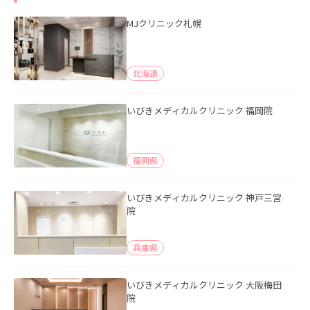
MJクリニック札幌
北海道
いびきメディカルクリニック 福岡院
福岡県
いびきメディカルクリニック 神戸三宮
院
兵庫県
いびきメディカルクリニック 大阪梅田
院