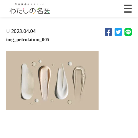
2023.04.04
img_petrolatum_005