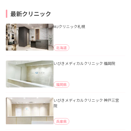
最新クリニック
MJクリニック札幌
北海道
いびきメディカルクリニック 福岡院
福岡県
いびきメディカルクリニック 神戸三宮
院
兵庫県