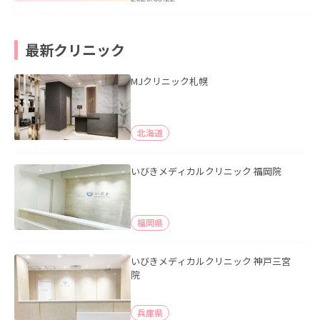
最新クリニック
MJクリニック札幌
北海道
いびきメディカルクリニック 福岡院
福岡県
いびきメディカルクリニック 神戸三宮
院
兵庫県