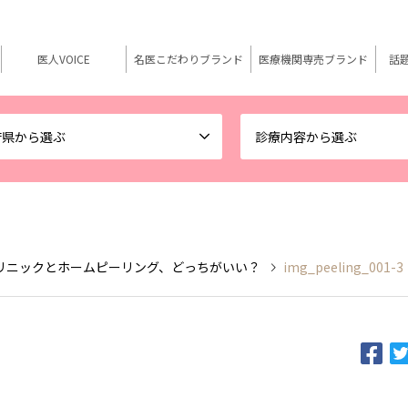
医人VOICE
名医こだわりブランド
医療機関専売ブランド
話
府県から選ぶ
診療内容から選ぶ
リニックとホームピーリング、どっちがいい？
img_peeling_001-3