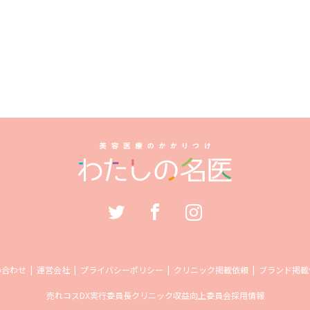
い合わせ
運営会社
プライバシーポリシー
クリニック掲載依頼
ブランド掲載
売れコス
DX実行委員長
クリニック収益向上委員会
採用情報