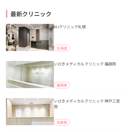
最新クリニック
MJクリニック札幌
北海道
いびきメディカルクリニック 福岡院
福岡県
いびきメディカルクリニック 神戸三宮
院
兵庫県