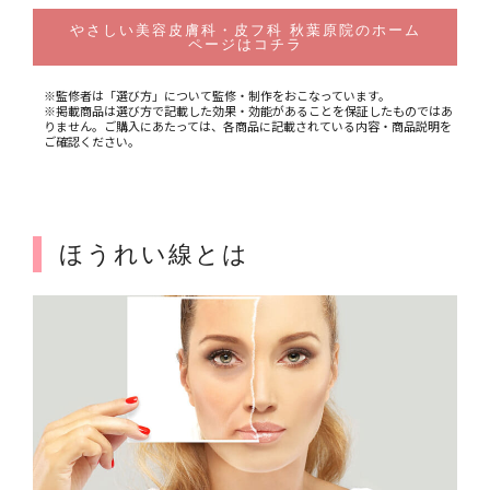
やさしい美容皮膚科・皮フ科 秋葉原院のホーム
ページはコチラ
※監修者は「選び方」について監修・制作をおこなっています。
※掲載商品は選び方で記載した効果・効能があることを保証したものではあ
りません。ご購入にあたっては、各商品に記載されている内容・商品説明を
ご確認ください。
ほうれい線とは