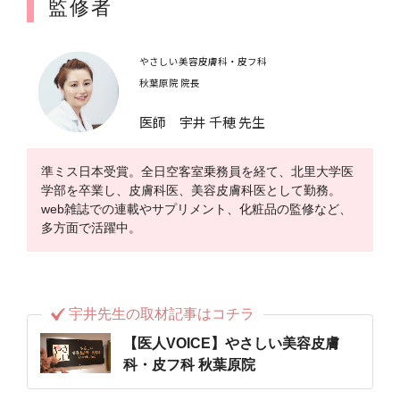
監修者
やさしい美容皮膚科・皮フ科
秋葉原院 院長
医師 宇井 千穂 先生
準ミス日本受賞。全日空客室乗務員を経て、北里大学医
学部を卒業し、皮膚科医、美容皮膚科医として勤務。
web雑誌での連載やサプリメント、化粧品の監修など、
多方面で活躍中。
宇井先生の取材記事はコチラ
【医人VOICE】やさしい美容皮膚
科・皮フ科 秋葉原院