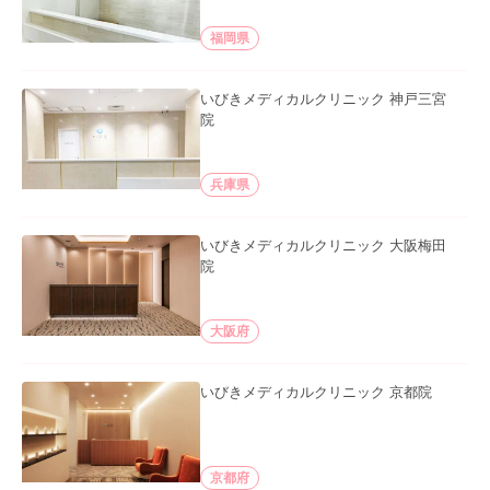
福岡県
いびきメディカルクリニック 神戸三宮
院
兵庫県
いびきメディカルクリニック 大阪梅田
院
大阪府
いびきメディカルクリニック 京都院
京都府