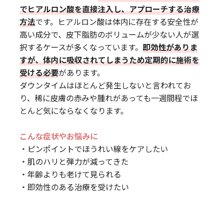
でヒアルロン酸を直接注入し、アプローチする治療
方法
です。ヒアルロン酸は体内に存在する安全性が
高い成分で、皮下脂肪のボリュームが少ない人が選
択するケースが多くなっています。
即効性がありま
すが、体内に吸収されてしまうため定期的に施術を
受ける必要
があります。
ダウンタイムはほとんど発生しないと言われてお
り、稀に皮膚の赤みや腫れがあっても一週間程でほ
とんど気にならなくなります。
こんな症状やお悩みに
・ピンポイントでほうれい線をケアしたい
・肌のハリと弾力が減ってきた
・年齢よりも老けて見られる
・即効性のある治療を受けたい