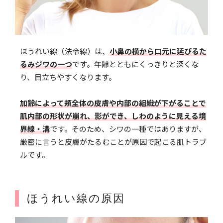
ほうれい線（法令線）は、
小鼻の横から口元に延びるた
るみジワの一つ
です。年齢とともにくっきりと深くな
り、目立ちやすくなります。
加齢によって頬全体の皮膚や内部の組織が下がることで
肌内部の形状が崩れ、影ができ、しわのように見える境
界線・溝
です。そのため、シワの一種ではありますが、
厳密に言うと皮膚がたるむことが原因で起こる肌トラブ
ルです。
ほうれい線の原因