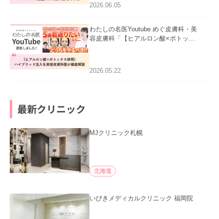
2026.06.05
わたしの名医Youtube めぐ皮膚科・美
容皮膚科「【ヒアルロン酸×ボトック
ス併用】ハイブリッド注入を美容皮膚
科医が徹底解説」を公開いたしまし
た。
2026.05.22
最新クリニック
MJクリニック札幌
北海道
いびきメディカルクリニック 福岡院