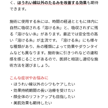
く、
ほうれい線以外のたるみを改善する効果
も期待
できます。
施術に使用する糸には、時間の経過とともに体内に
自然に吸収される「溶ける糸」と、吸収されずに残
る「溶けない糸」があります。最近では安全性の高
い「溶ける糸」が主流です。「溶ける糸」にも様々
な種類があり、糸の種類によって効果やダウンタイ
ムなども異なります。施術後に引きつれなどの違和
感を感じることがあるので、医師と相談し適切な施
術方法を選びましょう。
こんな症状やお悩みに
・ほうれい線以外のシワもケアしたい
・効果持続期間の長い治療を受けたい
・顔全体のリフトアップも目指したい
・美肌効果も期待したい