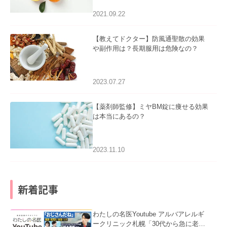
2021.09.22
【教えてドクター】防風通聖散の効果
や副作用は？長期服用は危険なの？
2023.07.27
【薬剤師監修】ミヤBM錠に痩せる効果
は本当にあるの？
2023.11.10
新着記事
わたしの名医Youtube アルバアレルギ
ークリニック札幌「30代から急に老け