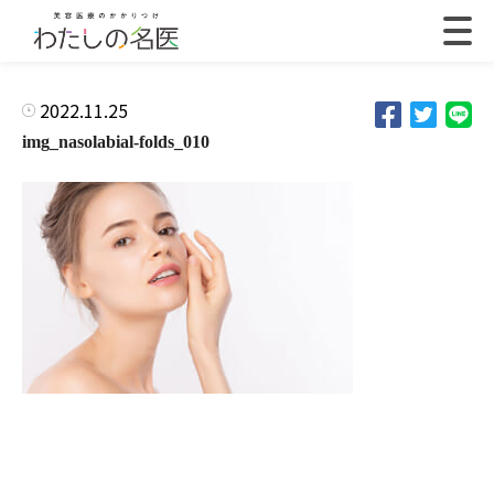
2022.11.25
img_nasolabial-folds_010