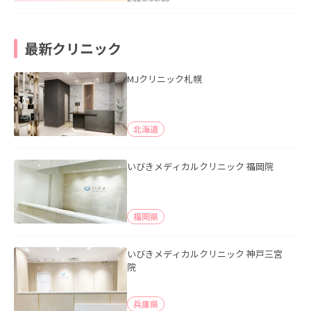
最新クリニック
MJクリニック札幌
北海道
いびきメディカルクリニック 福岡院
福岡県
いびきメディカルクリニック 神戸三宮
院
兵庫県