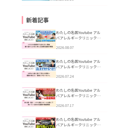
新着記事
わたしの名医Youtube アル
バアレルギークリニック札
幌「ニキビが皮膚科でも治
2026.08.07
らない理由｜繰り返す人が
次に考える治療を医師が解
説」を公開いたしました。
わたしの名医Youtube アル
バアレルギークリニック札
幌「30代から急に老けて見
2026.07.24
える男性へ｜医師が教える
「最初にやるべき3つ」」を
公開いたしました。
わたしの名医Youtube アル
バアレルギークリニック札
幌「赤ら顔・酒さ・ニキビ
2026.07.17
跡にVビームは効く？向いて
いる赤みを医師が徹底解
説」を公開いたしました。
わたしの名医Youtube アル
バアレルギークリニック札