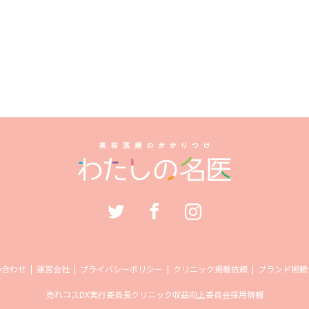
い合わせ
運営会社
プライバシーポリシー
クリニック掲載依頼
ブランド掲載
売れコス
DX実行委員長
クリニック収益向上委員会
採用情報