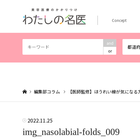
Concept
and
都道
or
編集部コラム
【医師監修】ほうれい線が気になる
2022.11.25
img_nasolabial-folds_009