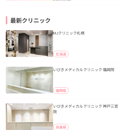
最新クリニック
MJクリニック札幌
北海道
いびきメディカルクリニック 福岡院
福岡県
いびきメディカルクリニック 神戸三宮
院
兵庫県