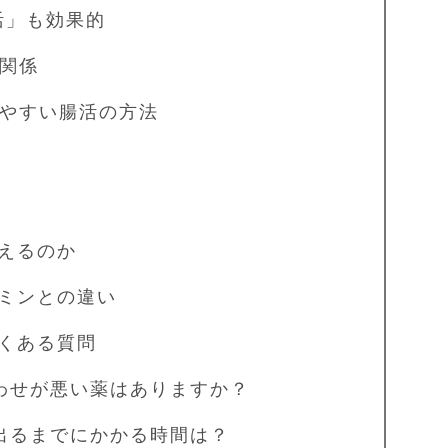
活」も効果的
関係
やすい腸活の方法
買えるのか
ルミンとの違い
よくある質問
わせが悪い薬はありますか？
出るまでにかかる時間は？