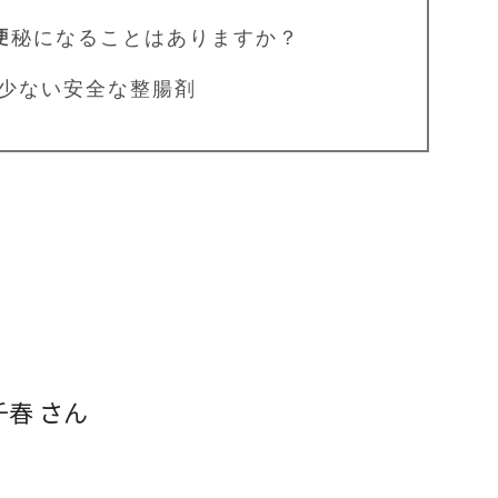
便秘になることはありますか？
の少ない安全な整腸剤
春 さん