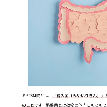
ミヤBM錠とは、
「宮入菌（みやいりきん）」
のこと
です。酪酸菌とは動物の体内にもともと