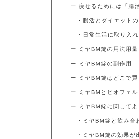
ー 痩せるためには「腸
・腸活とダイエットの
・日常生活に取り入れ
ー ミヤBM錠の用法用量
ー ミヤBM錠の副作用
ー ミヤBM錠はどこで
ー ミヤBMとビオフェ
ー ミヤBM錠に関して
・ミヤBM錠と飲み合
・ミヤBM錠の効果が