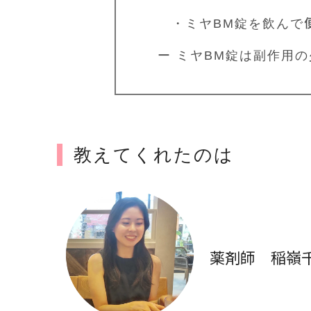
・ミヤBM錠を飲んで
ー ミヤBM錠は副作用
教えてくれたのは
薬剤師 稲嶺千