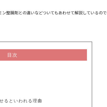
ミン整腸剤との違いなどついてもあわせて解説しているので
目次
痩せるといわれる理由