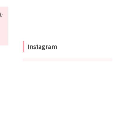
を
Instagram