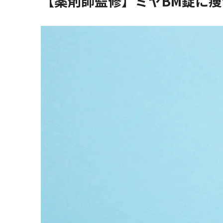
【薬剤師監修】ミヤBM錠に