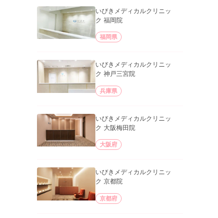
いびきメディカルクリニッ
ク 福岡院
福岡県
いびきメディカルクリニッ
ク 神戸三宮院
兵庫県
いびきメディカルクリニッ
ク 大阪梅田院
大阪府
いびきメディカルクリニッ
ク 京都院
京都府