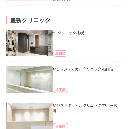
最新クリニック
MJクリニック札幌
北海道
いびきメディカルクリニック 福岡院
福岡県
いびきメディカルクリニック 神戸三宮
院
兵庫県