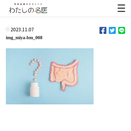
2023.11.07
img_miya-bm_008