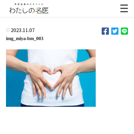
2023.11.07
img_miya-bm_003