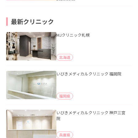
最新クリニック
MJクリニック札幌
北海道
いびきメディカルクリニック 福岡院
福岡県
いびきメディカルクリニック 神戸三宮
院
兵庫県